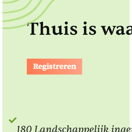
Thuis is wa
Registreren
180 Landschappelijk ing