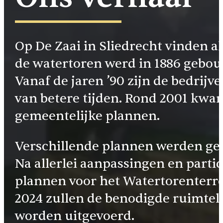
Op De Zaai in Sliedrecht vinden al 
de watertoren werd in 1886 gebouw
Vanaf de jaren ’90 zijn de bedrijv
van betere tijden. Rond 2001 kwa
gemeentelijke plannen.
Verschillende plannen werden gem
Na allerlei aanpassingen en part
plannen voor het Watertorenterre
2024 zullen de benodigde ruimtel
worden uitgevoerd.