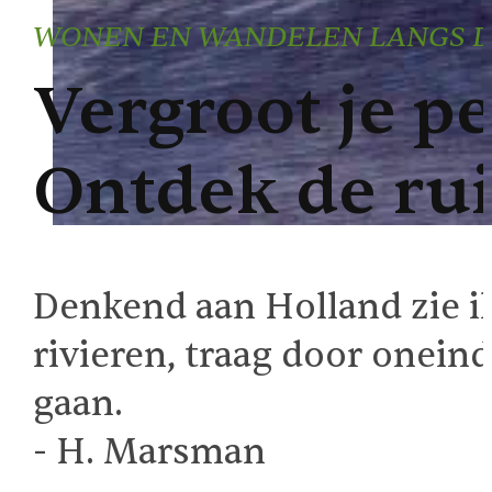
WONEN EN WANDELEN LANGS DE
Vergroot je pe
Ontdek de ru
Denkend aan Holland zie i
rivieren, traag door onein
gaan.
- H. Marsman