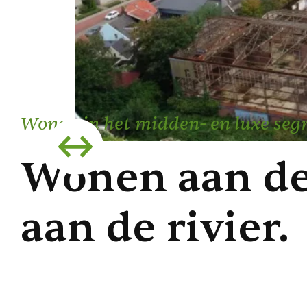
Wonen in het midden- en luxe seg
Wonen aan de
aan de rivier.