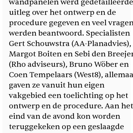
wandpanelen werd gedetailleerd
uitleg over het ontwerp en de
procedure gegeven en veel vrage
werden beantwoord. Specialisten
Gert Schouwstra (AA-Planadvies),
Margot Boiten en Sebi den Breeje
(Rho adviseurs), Bruno Wöber en
Coen Tempelaars (West8), allemaa
gaven ze vanuit hun eigen
vakgebied een toelichting op het
ontwerp en de procedure. Aan he
eind van de avond kon worden
teruggekeken op een geslaagde