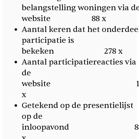
belangstelling woningen via d
website 88 x
Aantal keren dat het onderdee
participatie is
bekeken 278 x
Aantal participatiereacties via
de
website 1
x
Getekend op de presentielijst
op de
inloopavond 8
x