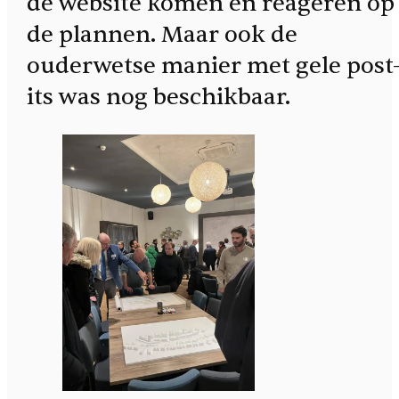
de website komen en reageren op
de plannen. Maar ook de
ouderwetse manier met gele post
its was nog beschikbaar.