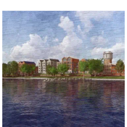
Sfeerverslag
inloopavond 29
november 2023.