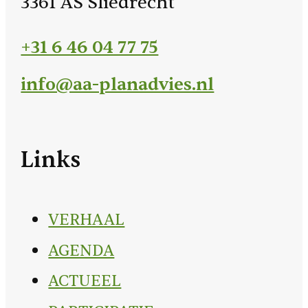
3361 AS Sliedrecht
+31 6 46 04 77 75
info@aa-planadvies.nl
Links
VERHAAL
AGENDA
ACTUEEL