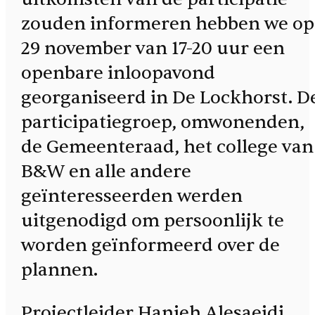
zouden informeren hebben we op
29 november van 17-20 uur een
openbare inloopavond
georganiseerd in De Lockhorst. D
participatiegroep, omwonenden,
de Gemeenteraad, het college van
B&W en alle andere
geïnteresseerden werden
uitgenodigd om persoonlijk te
worden geïnformeerd over de
plannen.
Projectleider Hanieh Alesaeidi