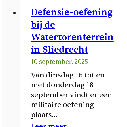
Defensie-oefening
bij de
Watertorenterrein
in Sliedrecht
10 september, 2025
Van dinsdag 16 tot en
met donderdag 18
september vindt er een
militaire oefening
plaats…
Lees meer